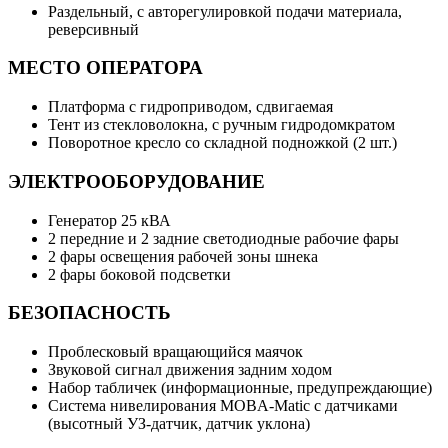
Раздельный, с авторегулировкой подачи материала,
реверсивный
МЕСТО ОПЕРАТОРА
Платформа с гидроприводом, сдвигаемая
Тент из стекловолокна, с ручным гидродомкратом
Поворотное кресло со складной подножкой (2 шт.)
ЭЛЕКТРООБОРУДОВАНИЕ
Генератор 25 кВА
2 передние и 2 задние светодиодные рабочие фары
2 фары освещения рабочей зоны шнека
2 фары боковой подсветки
БЕЗОПАСНОСТЬ
Проблесковый вращающийся маячок
Звуковой сигнал движения задним ходом
Набор табличек (информационные, предупреждающие)
Система нивелирования MOBA-Matic с датчиками
(высотный УЗ-датчик, датчик уклона)