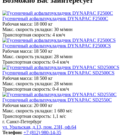
Возможно Вас заинтересует
Гусеничный асфальтоукладчик DYNAPAC F2500C
Рабочая масса:
18 000 кг
Макс. скорость укладки:
30 м/мин
Транспортная скорость:
4 км/ч
Гусеничный асфальтоукладчик DYNAPAC F2500CS
Рабочая масса:
18 500 кг
Макс. скорость укладки:
28 м/мин
Транспортная скорость:
0-4 км/ч
Гусеничный асфальтоукладчик DYNAPAC SD2500CS
Рабочая масса:
18 500 кг
Макс. скорость укладки:
28 м/мин
Транспортная скорость:
0-4 км/ч
Гусеничный асфальтоукладчик DYNAPAC SD2550C
Рабочая масса:
20 000 кг
Макс. скорость укладки:
1 680 м/с
Транспортная скорость:
1,1 м/с
г. Санкт-Петербург
ул. Уральская, д.13, пом. 23Н, оф.64
Телефон:
+7 (812) 980-14-35