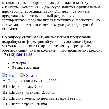
каталоге, прямо в карточке товара — нажав кнопку
«Заказать». Компания СДМ-Ресурс является официальным
партнером спецтехники марки Dynapac, поэтому мы
представляем не только целый ряд новых машин с
сертификатами производителя и технику с наработкой, но
также запасные части и комплектующие по доступной
стоимости.
По запросу уточним актуальные цены и предоставим
подробную информацию об условиях доставки Dynapac
SD2500C на объект. Отправляйте заявку через форму
обратной связи, указав контакты, либо звоните по телефону:
+7 (812) 980-14-35
.
Размеры
Характеристики
A. Опорная длина гусениц
2900 mm
B1. Ширина, max.
3400 mm
B2. Ширина , стандарт
2550 mm
B3. Ширина колеи, по центрам траков
1992 mm
C1. Ширина трака
320 mm