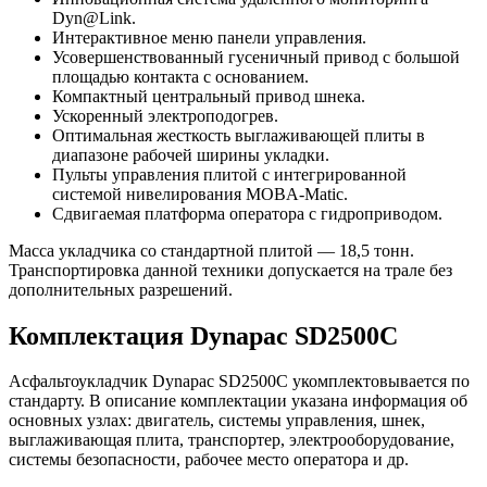
Dyn@Link.
Интерактивное меню панели управления.
Усовершенствованный гусеничный привод с большой
площадью контакта с основанием.
Компактный центральный привод шнека.
Ускоренный электроподогрев.
Оптимальная жесткость выглаживающей плиты в
диапазоне рабочей ширины укладки.
Пульты управления плитой с интегрированной
системой нивелирования MOBA-Matic.
Сдвигаемая платформа оператора с гидроприводом.
Масса укладчика со стандартной плитой — 18,5 тонн.
Транспортировка данной техники допускается на трале без
дополнительных разрешений.
Комплектация Dynapac SD2500C
Асфальтоукладчик Dynapac SD2500C укомплектовывается по
стандарту. В описание комплектации указана информация об
основных узлах: двигатель, системы управления, шнек,
выглаживающая плита, транспортер, электрооборудование,
системы безопасности, рабочее место оператора и др.