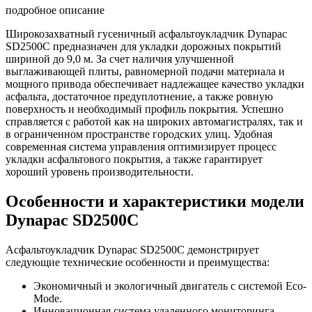
подробное описание
Широкозахватный гусеничный асфальтоукладчик Dynapac
SD2500C предназначен для укладки дорожных покрытий
шириной до 9,0 м. За счет наличия улучшенной
выглаживающей плиты, равномерной подачи материала и
мощного привода обеспечивает надлежащее качество укладки
асфальта, достаточное предуплотнение, а также ровную
поверхность и необходимый профиль покрытия. Успешно
справляется с работой как на широких автомагистралях, так и
в ограниченном пространстве городских улиц. Удобная
современная система управления оптимизирует процесс
укладки асфальтового покрытия, а также гарантирует
хороший уровень производительности.
Особенности и характеристики модели
Dynapac SD2500C
Асфальтоукладчик Dynapac SD2500C демонстрирует
следующие технические особенности и преимущества:
Экономичный и экологичный двигатель с системой Eco-
Mode.
Инновационная система удаленного мониторинга