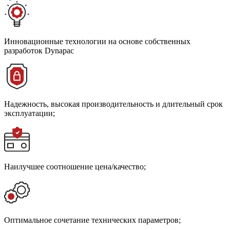
Инновационные технологии на основе собственных
разработок Dynapac
Надежность, высокая производительность и длительный срок
эксплуатации;
Наилучшее соотношение цена/качество;
Оптимальное сочетание технических параметров;