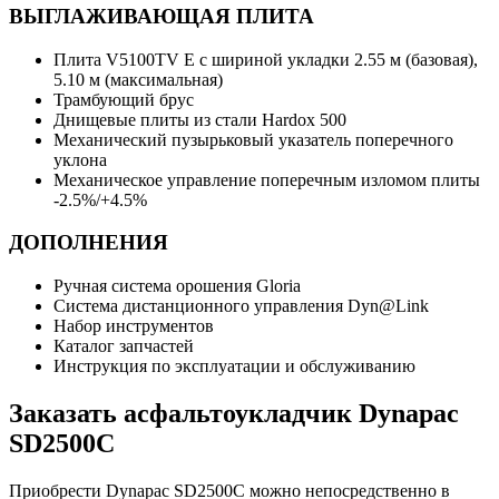
ВЫГЛАЖИВАЮЩАЯ ПЛИТА
Плита V5100TV E с шириной укладки 2.55 м (базовая),
5.10 м (максимальная)
Трамбующий брус
Днищевые плиты из стали Hardox 500
Механический пузырьковый указатель поперечного
уклона
Механическое управление поперечным изломом плиты
-2.5%/+4.5%
ДОПОЛНЕНИЯ
Ручная система орошения Gloria
Система дистанционного управления Dyn@Link
Набор инструментов
Каталог запчастей
Инструкция по эксплуатации и обслуживанию
Заказать асфальтоукладчик Dynapac
SD2500C
Приобрести Dynapac SD2500C можно непосредственно в