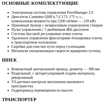
ОСНОВНЫЕ КОМПЛЕКТУЮЩИЕ
Электронная система управления PaveManager 2.0
Двигатель Cummins QSB 6.7-C173, 175 л. с.,
номинальная мощность при 2200 об/мин — 129 кВт
Приемный бункер с независимым управлением створок
Пульт управления c 7-дюймовым ЖК-дисплеем
Система быстрой регулировки атаки плиты
Удаленное управление фиксаторами блокировки плиты
в транспортном положении
Скребки для очистки пути перед гусеницами
Механизм синхронизации скорости вращения гусениц
ШНЕК
Компактный центральный привод, диаметр — 380 мм
Раздельный, с авторегулировкой подачи материала,
реверсивный
УЗ-датчики контроля заполнения шнекового
пространства
Гидропривод перемещения по высоте
ТРАНСПОРТЕР