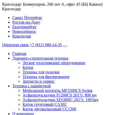
Краснодар: Коммунаров, 268 лит А, офис 45 (БЦ Кавказ)
Краснодар
Санкт Петербург
Ростов-на-Дону
Екатеринбург
Новосибирск
Краснодар
Обратная связь
+7 (812) 980-14-35
Главная
Дорожно-строительная техника
Легкое уплотняющее оборудование
Катки
Техника для укладки
Техника для фрезерования
Запчасти и сервис
Техника с наработкой
Мобильный питатель MF2500CS Swing
Асфальтоукладчик F1200CS 2017г. 800 мч
Асфальтоукладчик SD1800C 2017г. 1903мч
Каток грунтовый CA302
Каток двухвальцовый CC1300
О компании