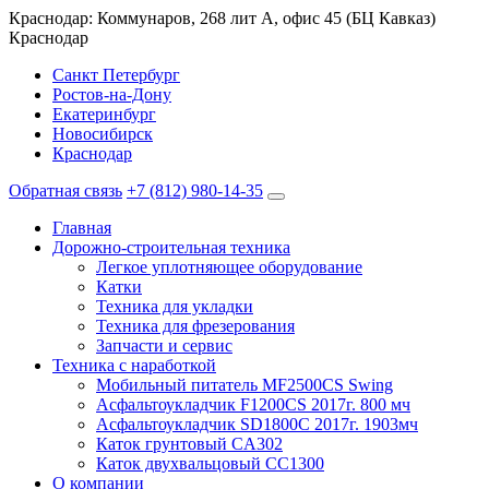
Краснодар: Коммунаров, 268 лит А, офис 45 (БЦ Кавказ)
Краснодар
Санкт Петербург
Ростов-на-Дону
Екатеринбург
Новосибирск
Краснодар
Обратная связь
+7 (812) 980-14-35
Главная
Дорожно-строительная техника
Легкое уплотняющее оборудование
Катки
Техника для укладки
Техника для фрезерования
Запчасти и сервис
Техника с наработкой
Мобильный питатель MF2500CS Swing
Асфальтоукладчик F1200CS 2017г. 800 мч
Асфальтоукладчик SD1800C 2017г. 1903мч
Каток грунтовый CA302
Каток двухвальцовый CC1300
О компании