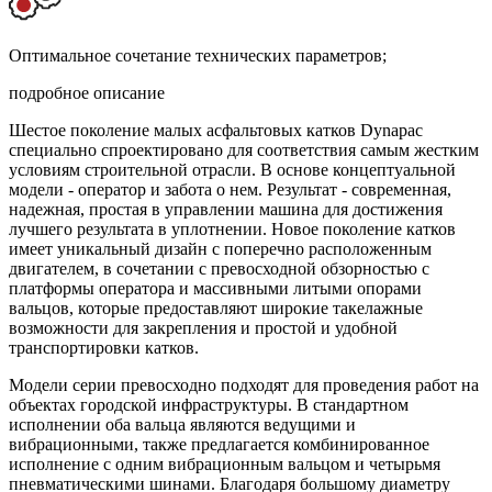
Оптимальное сочетание технических параметров;
подробное описание
Шестое поколение малых асфальтовых катков Dynapac
специально спроектировано для соответствия самым жестким
условиям строительной отрасли. В основе концептуальной
модели - оператор и забота о нем. Результат - современная,
надежная, простая в управлении машина для достижения
лучшего результата в уплотнении. Новое поколение катков
имеет уникальный дизайн с поперечно расположенным
двигателем, в сочетании с превосходной обзорностью с
платформы оператора и массивными литыми опорами
вальцов, которые предоставляют широкие такелажные
возможности для закрепления и простой и удобной
транспортировки катков.
Модели серии превосходно подходят для проведения работ на
объектах городской инфраструктуры. В стандартном
исполнении оба вальца являются ведущими и
вибрационными, также предлагается комбинированное
исполнение с одним вибрационным вальцом и четырьмя
пневматическими шинами. Благодаря большому диаметру