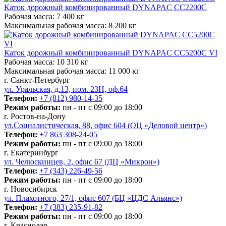
Каток дорожный комбинированный DYNAPAC CC2200C
Рабочая масса:
7 400 кг
Максимальная рабочая масса:
8 200 кг
Каток дорожный комбинированный DYNAPAC CC5200C VI
Рабочая масса:
10 310 кг
Максимальная рабочая масса:
11 000 кг
г. Санкт-Петербург
ул. Уральская, д.13, пом. 23Н, оф.64
Телефон:
+7 (812) 980-14-35
Режим работы:
пн - пт с 09:00 до 18:00
г. Ростов-на-Дону
ул.Социалистическая, 88, офис 604 (ОЦ «Деловой центр»)
Телефон:
+7 863 308-24-05
Режим работы:
пн - пт с 09:00 до 18:00
г. Екатеринбург
ул. Челюскинцев, 2, офис 67 (ДЦ «Микрон»)
Телефон:
+7 (343) 226-49-56
Режим работы:
пн - пт с 09:00 до 18:00
г. Новосибирск
ул. Плахотного, 27/1, офис 607 (БЦ «ЦДС Альянс»)
Телефон:
+7 (383) 235-91-82
Режим работы:
пн - пт с 09:00 до 18:00
г. Краснодар