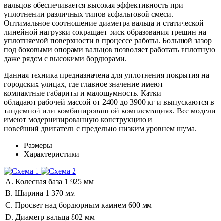
вальцов обеспечивается высокая эффективность при
уплотнении различных типов асфальтовой смеси.
Оптимальное соотношение диаметра вальца и статической
линейной нагрузки сокращает риск образования трещин на
уплотняемой поверхности в процессе работы. Большой зазор
под боковыми опорами вальцов позволяет работать вплотную
даже рядом с высокими бордюрами.
Данная техника предназначена для уплотнения покрытия на
городских улицах, где главное значение имеют
компактные габариты и малошумность. Катки
обладают рабочей массой от 2400 до 3900 кг и выпускаются в
тандемной или комбинированной комплектациях. Все модели
имеют модернизированную конструкцию и
новейший двигатель с предельно низким уровнем шума.
Размеры
Характеристики
A. Колесная база
1 925 мм
B. Ширина
1 370 мм
C. Просвет над бордюрным камнем
600 мм
D. Диаметр вальца
802 мм