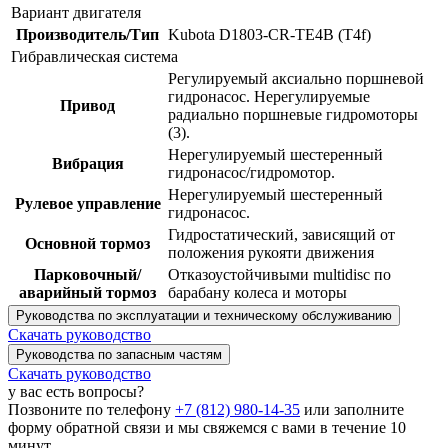
Вариант двигателя
Производитель/Тип
Kubota D1803-CR-TE4B (T4f)
Гибравлическая система
Регулируемый аксиально поршневой
гидронасос. Нерегулируемые
Привод
радиально поршневые гидромоторы
(3).
Нерегулируемый шестеренный
Вибрация
гидронасос/гидромотор.
Нерегулируемый шестеренный
Рулевое управление
гидронасос.
Гидростатический, зависящий от
Основной тормоз
положения рукояти движения
Парковочный/
Отказоустойчивыми multidisc по
аварийный тормоз
барабану колеса и моторы
Руководства по эксплуатации и техническому обслуживанию
Скачать руководство
Руководства по запасным частям
Скачать руководство
у вас есть вопросы?
Позвоните по телефону
+7 (812) 980-14-35
или заполните
форму обратной связи и мы свяжемся с вами в течение 10
минут.